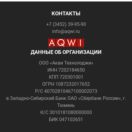
КОНТАКТЫ
+7 (3452) 39-95-90
info@aqwi.ru
ДАННЫЕ ОБ ОРГАНИЗАЦИИ
ООО «Акви Технолоджи»
ИНН 7202184650
КПП 720301001
ОГРН 1087232017652
Р/С 40702810467100002073
в Западно-Сибирский Банк ОАО «Сбербанк России», г.
Тюмень
К/С 3010181080000000
БИК 047102651